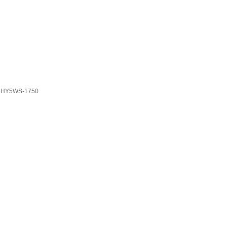
Y5WS-1750