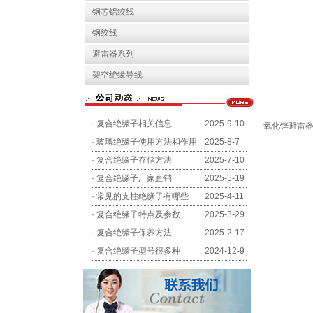
钢芯铝绞线
钢绞线
避雷器系列
架空绝缘导线
·
复合绝缘子相关信息
2025-9-10
氧化锌避雷器H
·
玻璃绝缘子使用方法和作用
2025-8-7
·
复合绝缘子存储方法
2025-7-10
·
复合绝缘子厂家直销
2025-5-19
·
常见的支柱绝缘子有哪些
2025-4-11
·
复合绝缘子特点及参数
2025-3-29
·
复合绝缘子保养方法
2025-2-17
·
复合绝缘子型号很多种
2024-12-9