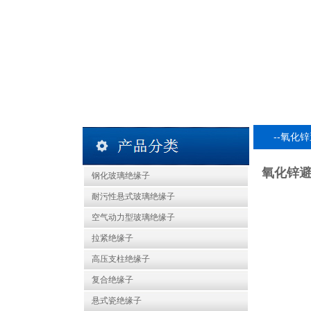
--氧化锌
氧化锌避雷
钢化玻璃绝缘子
耐污性悬式玻璃绝缘子
空气动力型玻璃绝缘子
拉紧绝缘子
高压支柱绝缘子
复合绝缘子
悬式瓷绝缘子