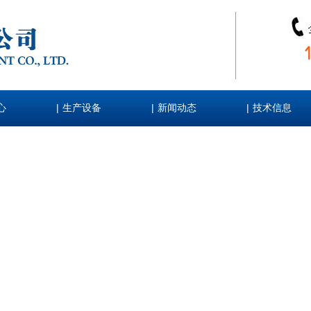
|
|
|
心
生产设备
新闻动态
技术信息