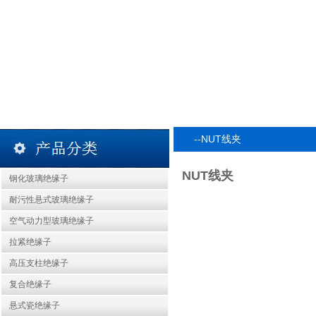
--NUT线夹
NUT线夹
钢化玻璃绝缘子
耐污性悬式玻璃绝缘子
空气动力型玻璃绝缘子
拉紧绝缘子
高压支柱绝缘子
复合绝缘子
悬式瓷绝缘子