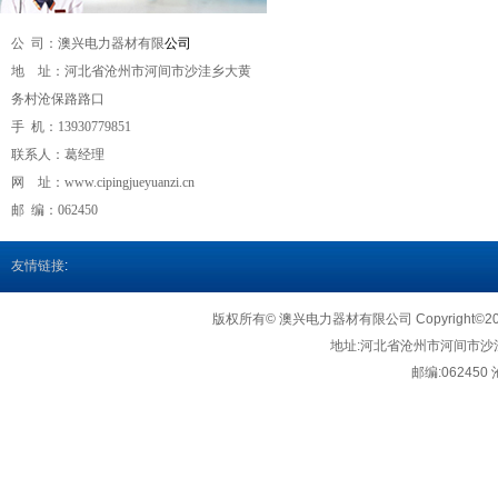
公 司：澳兴电力器材有限
公司
地 址：河北省沧州市河间市沙洼乡大黄
务村沧保路路口
手 机：
13930779851
联系人：葛经理
网 址：
www.cipingjueyuanzi.cn
邮 编：062450
友情链接
:
版权所有© 澳兴电力器材有限公司 Copyright©2018http
地址:
河北省沧州市河间市沙
邮编:062450