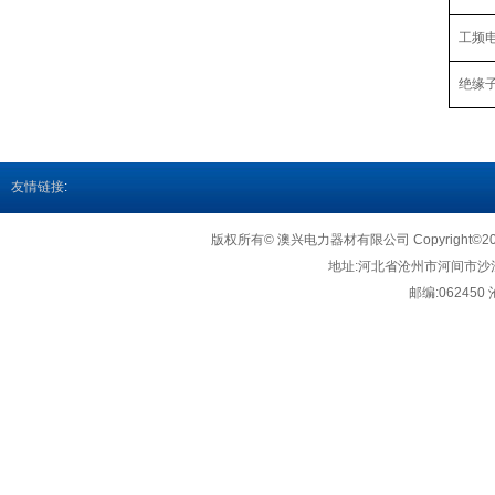
工频
绝缘
友情链接
:
版权所有© 澳兴电力器材有限公司 Copyright©2018http
地址:
河北省沧州市河间市沙
邮编:062450