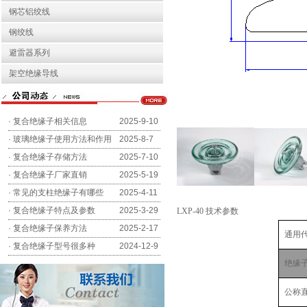
钢芯铝绞线
钢绞线
避雷器系列
架空绝缘导线
·
复合绝缘子相关信息
2025-9-10
·
玻璃绝缘子使用方法和作用
2025-8-7
·
复合绝缘子存储方法
2025-7-10
·
复合绝缘子厂家直销
2025-5-19
·
常见的支柱绝缘子有哪些
2025-4-11
·
复合绝缘子特点及参数
2025-3-29
LXP-40 技术参数
·
复合绝缘子保养方法
2025-2-17
通用
·
复合绝缘子型号很多种
2024-12-9
绝缘
公称直